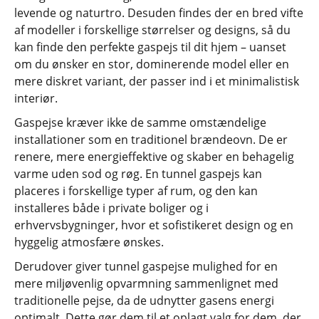
levende og naturtro. Desuden findes der en bred vifte
af modeller i forskellige størrelser og designs, så du
kan finde den perfekte gaspejs til dit hjem – uanset
om du ønsker en stor, dominerende model eller en
mere diskret variant, der passer ind i et minimalistisk
interiør.
Gaspejse kræver ikke de samme omstændelige
installationer som en traditionel brændeovn. De er
renere, mere energieffektive og skaber en behagelig
varme uden sod og røg. En tunnel gaspejs kan
placeres i forskellige typer af rum, og den kan
installeres både i private boliger og i
erhvervsbygninger, hvor et sofistikeret design og en
hyggelig atmosfære ønskes.
Derudover giver tunnel gaspejse mulighed for en
mere miljøvenlig opvarmning sammenlignet med
traditionelle pejse, da de udnytter gasens energi
optimalt. Dette gør dem til et oplagt valg for dem, der