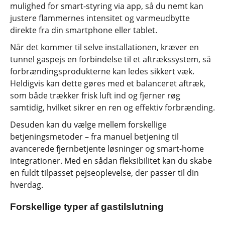
mulighed for smart-styring via app, så du nemt kan
justere flammernes intensitet og varmeudbytte
direkte fra din smartphone eller tablet.
Når det kommer til selve installationen, kræver en
tunnel gaspejs en forbindelse til et aftrækssystem, så
forbrændingsprodukterne kan ledes sikkert væk.
Heldigvis kan dette gøres med et balanceret aftræk,
som både trækker frisk luft ind og fjerner røg
samtidig, hvilket sikrer en ren og effektiv forbrænding.
Desuden kan du vælge mellem forskellige
betjeningsmetoder – fra manuel betjening til
avancerede fjernbetjente løsninger og smart-home
integrationer. Med en sådan fleksibilitet kan du skabe
en fuldt tilpasset pejseoplevelse, der passer til din
hverdag.
Forskellige typer af gastilslutning