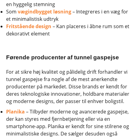
en hyggelig stemning
Som
vægindbygget løsning
– Integreres i en væg for
et minimalistisk udtryk
Fritstående design
– Kan placeres i åbne rum som et
dekorativt element
Førende producenter af tunnel gaspejse
For at sikre høj kvalitet og pålidelig drift forhandler vi
tunnel gaspejse fra nogle af de mest anerkendte
producenter på markedet. Disse brands er kendt for
deres teknologiske innovationer, holdbare materialer
og moderne designs, der passer til enhver boligstil.
Planika
– Tilbyder moderne og avancerede gaspejse,
der kan styres med fjernbetjening eller via en
smartphone-app. Planika er kendt for sine stilrene og
minimalistiske designs. De sælger desuden også