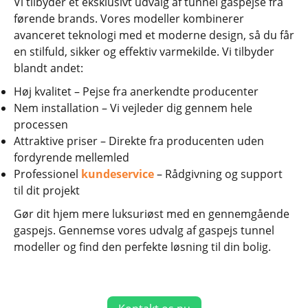
Vi tilbyder et eksklusivt udvalg af tunnel gaspejse fra
førende brands. Vores modeller kombinerer
avanceret teknologi med et moderne design, så du får
en stilfuld, sikker og effektiv varmekilde. Vi tilbyder
blandt andet:
Høj kvalitet – Pejse fra anerkendte producenter
Nem installation – Vi vejleder dig gennem hele
processen
Attraktive priser – Direkte fra producenten uden
fordyrende mellemled
Professionel
kundeservice
– Rådgivning og support
til dit projekt
Gør dit hjem mere luksuriøst med en gennemgående
gaspejs. Gennemse vores udvalg af gaspejs tunnel
modeller og find den perfekte løsning til din bolig.