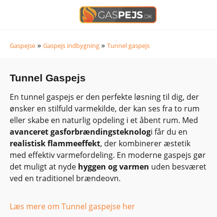
»
»
Gaspejse
Gaspejs indbygning
Tunnel gaspejs
Tunnel Gaspejs
En tunnel gaspejs er den perfekte løsning til dig, der
ønsker en stilfuld varmekilde, der kan ses fra to rum
eller skabe en naturlig opdeling i et åbent rum. Med
avanceret gasforbrændingsteknolog
i får du en
realistisk flammeeffekt
, der kombinerer æstetik
med effektiv varmefordeling. En moderne gaspejs gør
det muligt at nyde
hyggen og varmen
uden besværet
ved en traditionel brændeovn.
Læs mere om Tunnel gaspejse her