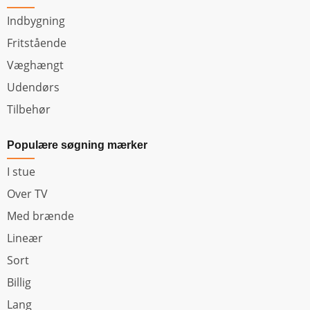
Indbygning
Fritstående
Væghængt
Udendørs
Tilbehør
Populære søgning mærker
I stue
Over TV
Med brænde
Lineær
Sort
Billig
Lang