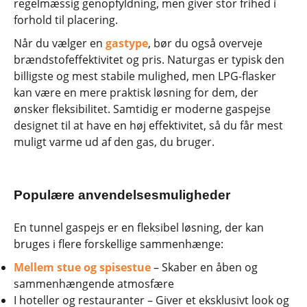
regelmæssig genopfyldning, men giver stor frihed i
forhold til placering.
Når du vælger en
gastype
, bør du også overveje
brændstofeffektivitet og pris. Naturgas er typisk den
billigste og mest stabile mulighed, men LPG-flasker
kan være en mere praktisk løsning for dem, der
ønsker fleksibilitet. Samtidig er moderne gaspejse
designet til at have en høj effektivitet, så du får mest
muligt varme ud af den gas, du bruger.
Populære anvendelsesmuligheder
En tunnel gaspejs er en fleksibel løsning, der kan
bruges i flere forskellige sammenhænge:
Mellem stue og spisestue
– Skaber en åben og
sammenhængende atmosfære
I hoteller og restauranter – Giver et eksklusivt look og