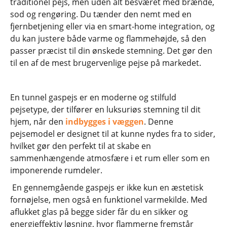
traditionel pejs, men uden alt besværet med brænde,
sod og rengøring. Du tænder den nemt med en
fjernbetjening eller via en smart-home integration, og
du kan justere både varme og flammehøjde, så den
passer præcist til din ønskede stemning. Det gør den
til en af de mest brugervenlige pejse på markedet.
En tunnel gaspejs er en moderne og stilfuld
pejsetype, der tilfører en luksuriøs stemning til dit
hjem, når den
indbygges i væggen
. Denne
pejsemodel er designet til at kunne nydes fra to sider,
hvilket gør den perfekt til at skabe en
sammenhængende atmosfære i et rum eller som en
imponerende rumdeler.
En gennemgående gaspejs er ikke kun en æstetisk
fornøjelse, men også en funktionel varmekilde. Med
aflukket glas på begge sider får du en sikker og
energieffektiv løsning, hvor flammerne fremstår