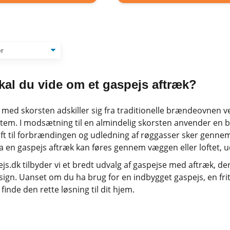
kal du vide om et gaspejs aftræk?
 med skorsten adskiller sig fra traditionelle brændeovnen 
tem. I modsætning til en almindelig skorsten anvender en 
luft til forbrændingen og udledning af røggasser sker gennem
 da en gaspejs aftræk kan føres gennem væggen eller loftet, 
js.dk tilbyder vi et bredt udvalg af gaspejse med aftræk, de
sign. Uanset om du ha brug for en indbygget gaspejs, en fri
finde den rette løsning til dit hjem.