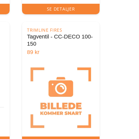
SE DETALJER
TRIMLINE FIRES
Tagventil - CC-DECO 100-
150
89
kr