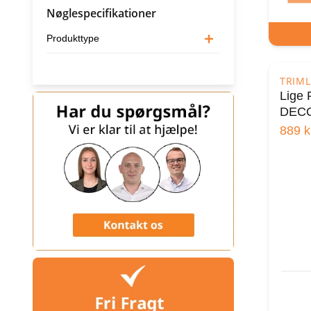
Nøglespecifikationer
Produkttype
TRIML
Lige
DECO
889
k