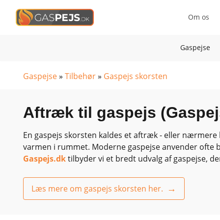
Om os
Gaspejse
Gaspejse
»
Tilbehør
»
Gaspejs skorsten
Aftræk til gaspejs (Gaspe
En gaspejs skorsten kaldes et aftræk - eller nærmere 
varmen i rummet. Moderne gaspejse anvender ofte bala
Gaspejs.dk
tilbyder vi et bredt udvalg af gaspejse, 
Læs mere om gaspejs skorsten her.