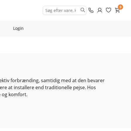
0
Login
ffektiv forbrænding, samtidig med at den bevarer
 at installere end traditionelle pejse. Hos
e og komfort.