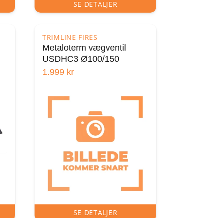
SE DETALJER
TRIMLINE FIRES
Metaloterm vægventil
USDHC3 Ø100/150
1.999
kr
SE DETALJER