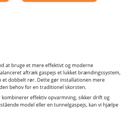
ved at bruge et mere effektivt og moderne
balanceret aftræk gaspejs et lukket brændingssystem,
 et dobbelt rør. Dette gør installationen mere
uden behov for en traditionel skorsten.
r kombinerer effektiv opvarmning, sikker drift og
tstående model eller en tunnelgaspejs, kan vi hjælpe