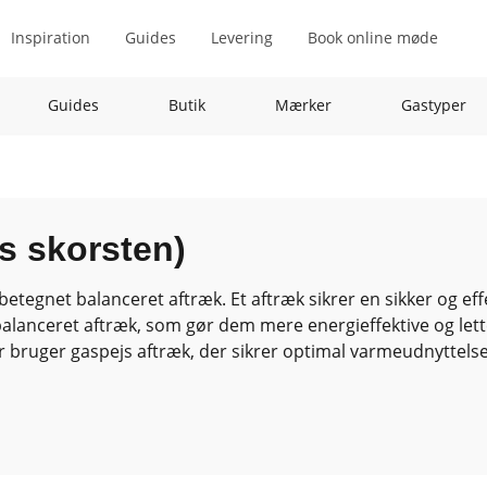
Inspiration
Guides
Levering
Book online møde
Guides
Butik
Mærker
Gastyper
js skorsten)
betegnet balanceret aftræk. Et aftræk sikrer en sikker og e
nceret aftræk, som gør dem mere energieffektive og lettere
der bruger gaspejs aftræk, der sikrer optimal varmeudnyttels