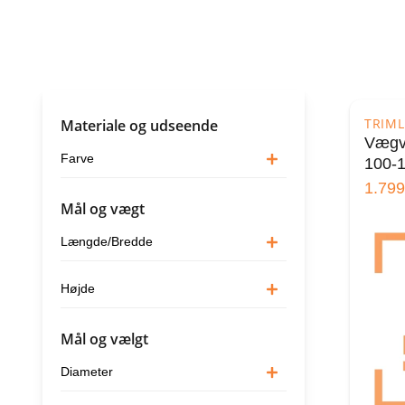
TRIML
Materiale og udseende
Vægv
Farve
100-
1.799
Mål og vægt
Længde/Bredde
Højde
Mål og vælgt
Diameter