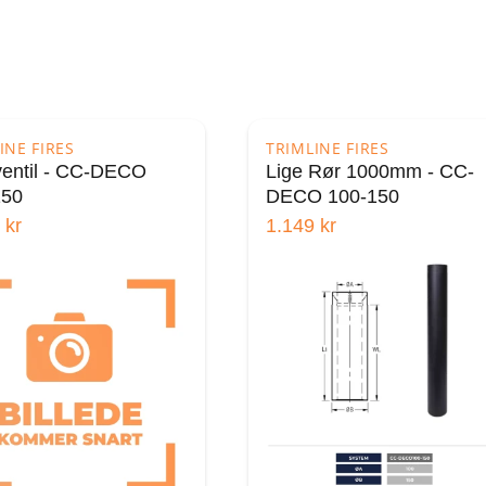
INE FIRES
TRIMLINE FIRES
entil - CC-DECO
Lige Rør 1000mm - CC-
150
DECO 100-150
kr
1.149
kr