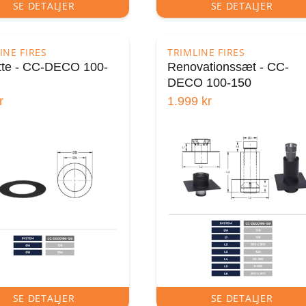
SE DETALJER
SE DETALJER
INE FIRES
TRIMLINE FIRES
tte - CC-DECO 100-
Renovationssæt - CC-
DECO 100-150
r
1.999
kr
SE DETALJER
SE DETALJER