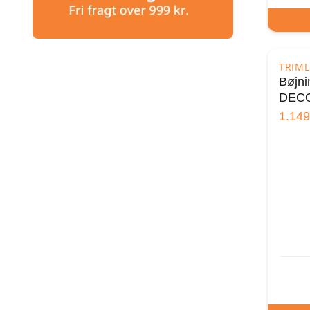
TRIML
Bøjni
DECO
1.149