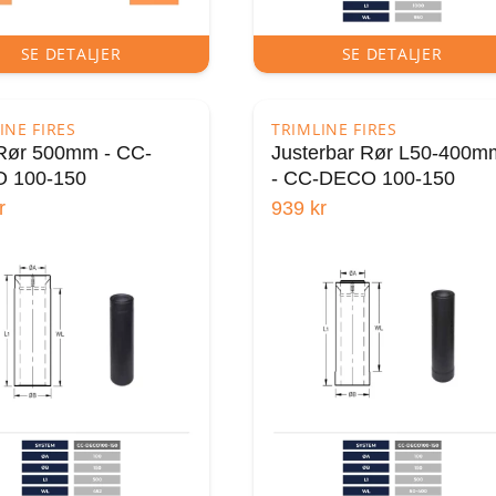
SE DETALJER
SE DETALJER
INE FIRES
TRIMLINE FIRES
 Rør 500mm - CC-
Justerbar Rør L50-400m
 100-150
- CC-DECO 100-150
r
939
kr