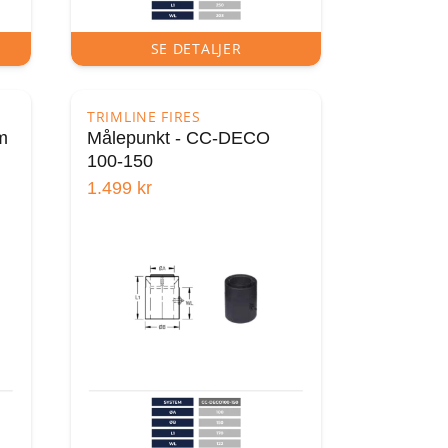
SE DETALJER
TRIMLINE FIRES
m
Målepunkt - CC-DECO
100-150
1.499
kr