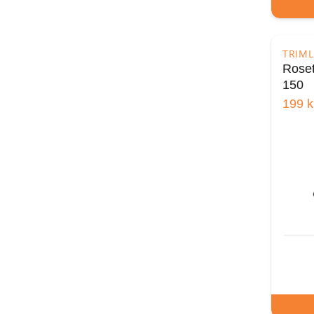
TRIML
Rose
150
199
k