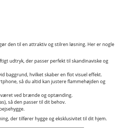
r den til en attraktiv og stilren løsning. Her er nogle
ftigt udtryk, der passer perfekt til skandinaviske og
baggrund, hvilket skaber en flot visuel effekt.
martphone, så du altid kan justere flammehøjden og
besværet ved brænde og optænding.
as), så den passer til dit behov.
 pejsehygge.
, der tilfører hygge og eksklusivitet til dit hjem.