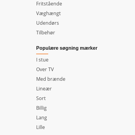
Fritstående
Væghængt
Udendørs
Tilbehør
Populære søgning mærker
I stue
Over TV
Med brænde
Lineær
Sort
Billig
Lang
Lille