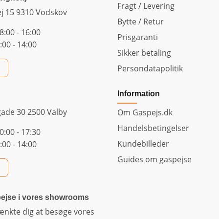
Fragt / Levering
ej 15 9310 Vodskov
Bytte / Retur
8:00 - 16:00
Prisgaranti
:00 - 14:00
Sikker betaling
Persondatapolitik
Information
n
gade 30 2500 Valby
Om Gaspejs.dk
Handelsbetingelser
0:00 - 17:30
Kundebilleder
:00 - 14:00
Guides om gaspejse
pejse i vores showrooms
ænkte dig at besøge vores