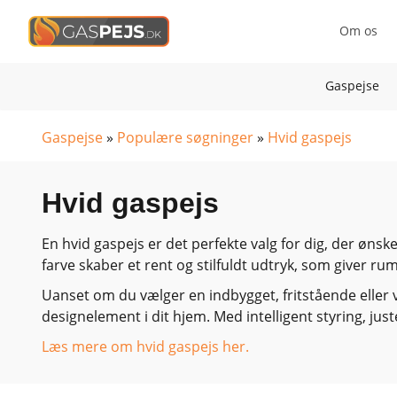
Om os
Gaspejse
Gaspejse
»
Populære søgninger
»
Hvid gaspejs
Hvid gaspejs
En hvid gaspejs er det perfekte valg for dig, der ønsk
farve skaber et rent og stilfuldt udtryk, som giver ru
Uanset om du vælger en indbygget, fritstående eller
designelement i dit hjem. Med intelligent styring, j
Læs mere om hvid gaspejs her.