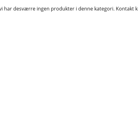
 vi har desværre ingen produkter i denne kategori. Kontakt 