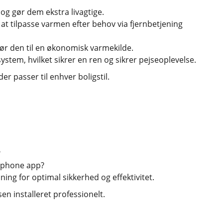
og gør dem ekstra livagtige.
t tilpasse varmen efter behov via fjernbetjening
gør den til en økonomisk varmekilde.
stem, hvilket sikrer en ren og sikrer pejseoplevelse.
r passer til enhver boligstil.
?
rtphone app?
ning for optimal sikkerhed og effektivitet.
sen installeret professionelt.