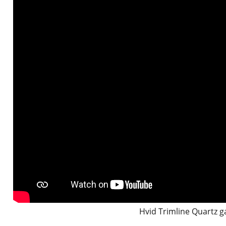
Hvid Trimline Quartz g