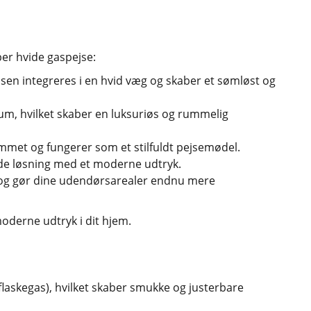
per hvide gaspejse:
sen integreres i en hvid væg og skaber et sømløst og
rum, hvilket skaber en luksuriøs og rummelig
rummet og fungerer som et stilfuldt pejsemødel.
nde løsning med et moderne udtryk.
 og gør dine udendørsarealer endnu mere
moderne udtryk i dit hjem.
flaskegas), hvilket skaber smukke og justerbare