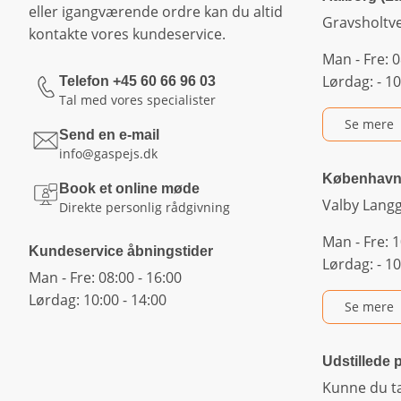
eller igangværende ordre kan du altid
Gravsholtv
kontakte vores kundeservice.
Man - Fre: 0
Lørdag: - 10
Telefon +45 60 66 96 03
Tal med vores specialister
Se mere
Send en e-mail
info@gaspejs.dk
Københav
Book et online møde
Valby Lang
Direkte personlig rådgivning
Man - Fre: 1
Kundeservice åbningstider
Lørdag: - 10
Man - Fre: 08:00 - 16:00
Lørdag: 10:00 - 14:00
Se mere
Udstillede 
Kunne du t