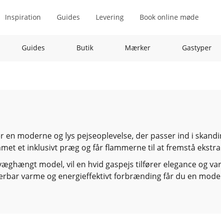
Inspiration
Guides
Levering
Book online møde
Guides
Butik
Mærker
Gastyper
er en moderne og lys pejseoplevelse, der passer ind i skandi
mmet et inklusivt præg og får flammerne til at fremstå ekstra
 væghængt model, vil en hvid gaspejs tilfører elegance og 
usterbar varme og energieffektivt forbrænding får du en mo