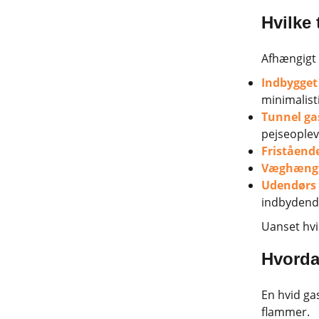
Hvilke 
Afhængigt 
Indbygget
minimalisti
Tunnel ga
pejseoplev
Friståend
Væghængt 
Udendørs 
indbydend
Uanset hvi
Hvorda
En hvid ga
flammer.