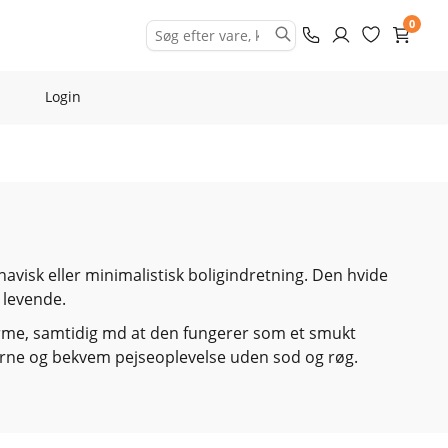
0
Login
navisk eller minimalistisk boligindretning. Den hvide
 levende.
varme, samtidig md at den fungerer som et smukt
derne og bekvem pejseoplevelse uden sod og røg.