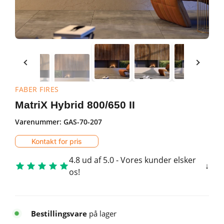
FABER FIRES
MatriX Hybrid 800/650 II
Varenummer:
GAS-70-207
Kontakt for pris
4.8 ud af 5.0 - Vores kunder elsker
os!
Bestillingsvare
på lager