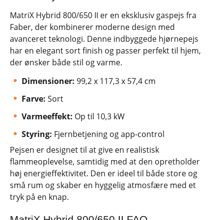
MatriX Hybrid 800/650 II er en eksklusiv gaspejs fra
Faber, der kombinerer moderne design med
avanceret teknologi. Denne indbyggede hjørnepejs
har en elegant sort finish og passer perfekt til hjem,
der ønsker både stil og varme.
Dimensioner:
99,2 x 117,3 x 57,4 cm
Farve:
Sort
Varmeeffekt:
Op til 10,3 kW
Styring:
Fjernbetjening og app-control
Pejsen er designet til at give en realistisk
flammeoplevelse, samtidig med at den opretholder
høj energieffektivitet. Den er ideel til både store og
små rum og skaber en hyggelig atmosfære med et
tryk på en knap.
MatriX Hybrid 800/650 II FAQ