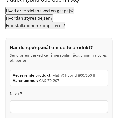
Hvad er fordelene ved en gaspejs?
Hvordan styres pejsen?
Er installationen kompliceret?
Har du spørgsmål om dette produkt?
Send os en besked og få personlig rådgivning fra vores
eksperter
Vedrørende produkt:
MatriX Hybrid 800/650 II
Varenummer:
GAS-70-207
Navn *