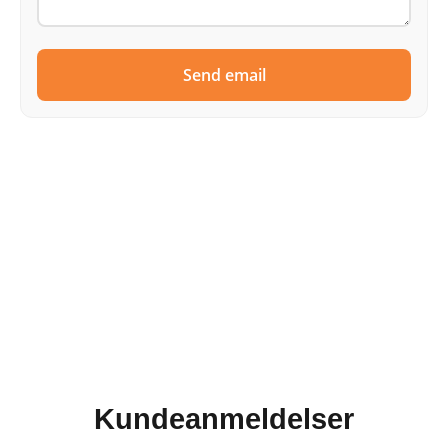
Send email
Kundeanmeldelser