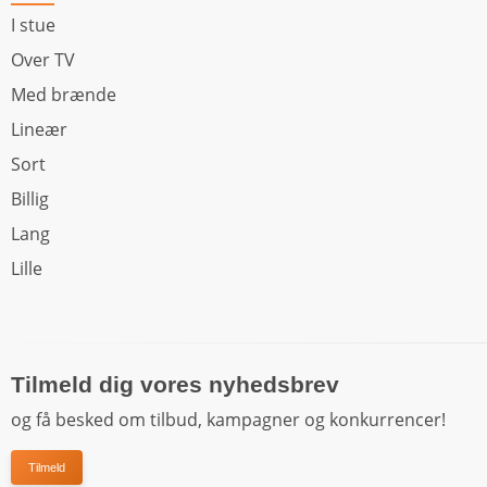
I stue
Over TV
Med brænde
Lineær
Sort
Billig
Lang
Lille
Tilmeld dig vores nyhedsbrev
og få besked om tilbud, kampagner og konkurrencer!
Tilmeld