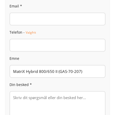
Email *
Telefon -
Valgfrit
Emne
Din besked *