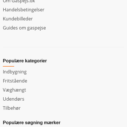
Om Gaspejs.dk
Handelsbetingelser
Kundebilleder
Guides om gaspejse
Populære kategorier
Indbygning
Fritstående
Væghængt
Udendørs
Tilbehør
Populære søgning mærker