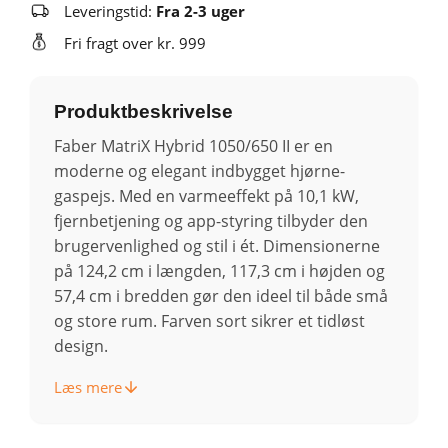
Leveringstid:
Fra 2-3 uger
Fri fragt over kr. 999
Produktbeskrivelse
Faber MatriX Hybrid 1050/650 II er en
moderne og elegant indbygget hjørne-
gaspejs. Med en varmeeffekt på 10,1 kW,
fjernbetjening og app-styring tilbyder den
brugervenlighed og stil i ét. Dimensionerne
på 124,2 cm i længden, 117,3 cm i højden og
57,4 cm i bredden gør den ideel til både små
og store rum. Farven sort sikrer et tidløst
design.
Læs mere