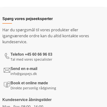
Spørg vores pejseeksperter
Har du spørgsmål til vores produkter eller
igangværende ordre kan du altid kontakte vores
kundeservice.
Telefon +45 60 66 96 03
Tal med vores specialister
Send en e-mail
info@gaspejs.dk
Book et online møde
Direkte personlig rådgivning
Kundeservice åbningstider
Man - Fre: 08:00 - 16:00