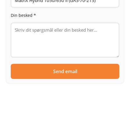
Din besked *
Send email