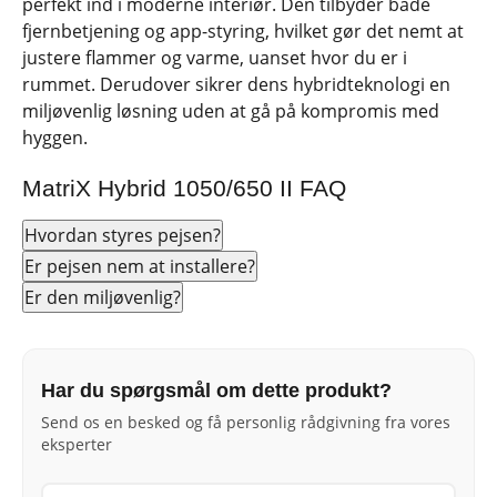
perfekt ind i moderne interiør. Den tilbyder både
fjernbetjening og app-styring, hvilket gør det nemt at
justere flammer og varme, uanset hvor du er i
rummet. Derudover sikrer dens hybridteknologi en
miljøvenlig løsning uden at gå på kompromis med
hyggen.
MatriX Hybrid 1050/650 II FAQ
Hvordan styres pejsen?
Er pejsen nem at installere?
Er den miljøvenlig?
Har du spørgsmål om dette produkt?
Send os en besked og få personlig rådgivning fra vores
eksperter