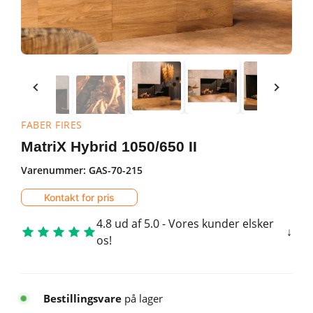
FABER FIRES
MatriX Hybrid 1050/650 II
Varenummer:
GAS-70-215
Kontakt for pris
4.8 ud af 5.0 - Vores kunder elsker
os!
Bestillingsvare
på lager