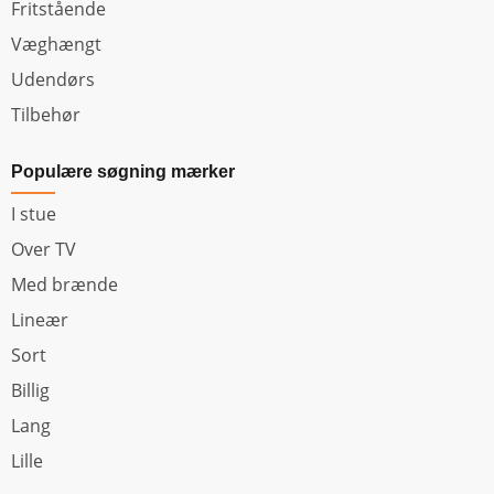
Fritstående
Væghængt
Udendørs
Tilbehør
Populære søgning mærker
I stue
Over TV
Med brænde
Lineær
Sort
Billig
Lang
Lille