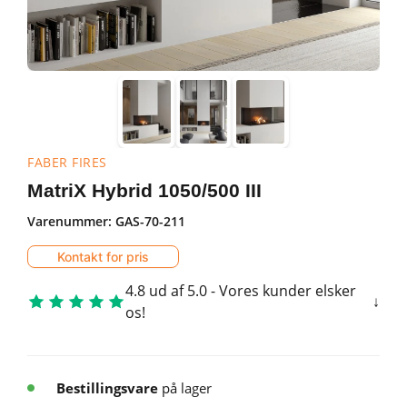
FABER FIRES
MatriX Hybrid 1050/500 III
Varenummer:
GAS-70-211
Kontakt for pris
4.8 ud af 5.0 - Vores kunder elsker
os!
Bestillingsvare
på lager