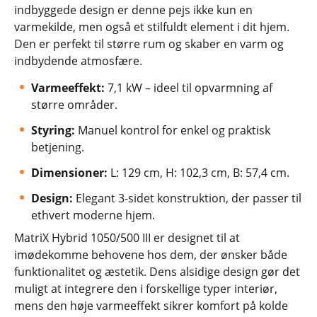
indbyggede design er denne pejs ikke kun en
varmekilde, men også et stilfuldt element i dit hjem.
Den er perfekt til større rum og skaber en varm og
indbydende atmosfære.
Varmeeffekt:
7,1 kW – ideel til opvarmning af
større områder.
Styring:
Manuel kontrol for enkel og praktisk
betjening.
Dimensioner:
L: 129 cm, H: 102,3 cm, B: 57,4 cm.
Design:
Elegant 3-sidet konstruktion, der passer til
ethvert moderne hjem.
MatriX Hybrid 1050/500 III er designet til at
imødekomme behovene hos dem, der ønsker både
funktionalitet og æstetik. Dens alsidige design gør det
muligt at integrere den i forskellige typer interiør,
mens den høje varmeeffekt sikrer komfort på kolde