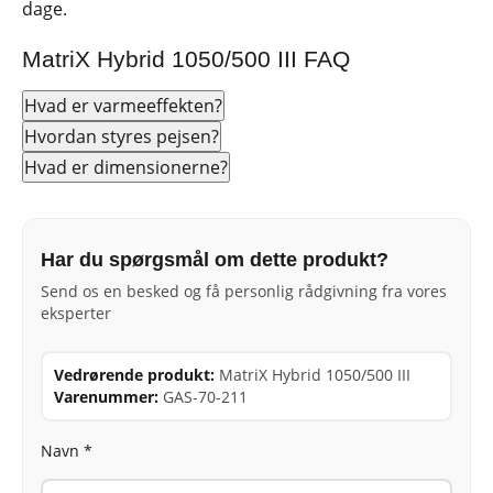
dage.
MatriX Hybrid 1050/500 III FAQ
Hvad er varmeeffekten?
Hvordan styres pejsen?
Hvad er dimensionerne?
Har du spørgsmål om dette produkt?
Send os en besked og få personlig rådgivning fra vores
eksperter
Vedrørende produkt:
MatriX Hybrid 1050/500 III
Varenummer:
GAS-70-211
Navn *