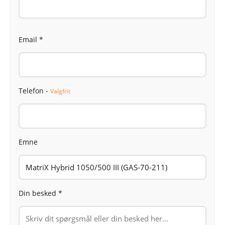
Email *
Telefon -
Valgfrit
Emne
Din besked *