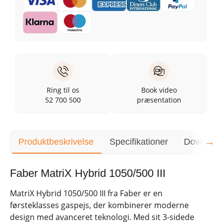
Ring til os
Book video
52 700 500
præsentation
→
Produktbeskrivelse
Specifikationer
Downloa
Faber MatriX Hybrid 1050/500 III
MatriX Hybrid 1050/500 III fra Faber er en
førsteklasses gaspejs, der kombinerer moderne
design med avanceret teknologi. Med sit 3-sidede