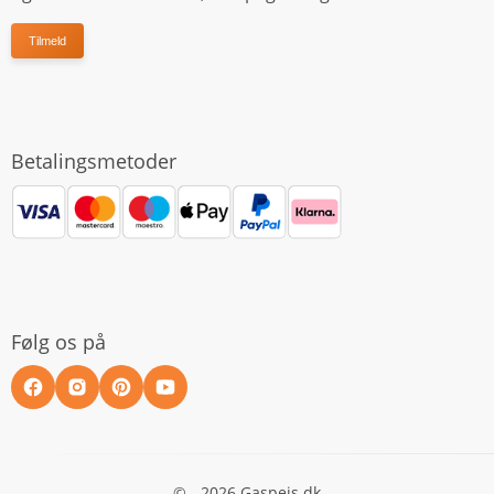
Tilmeld
Betalingsmetoder
Følg os på
© - 2026 Gaspejs.dk