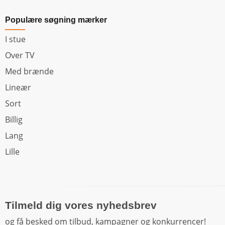
Populære søgning mærker
I stue
Over TV
Med brænde
Lineær
Sort
Billig
Lang
Lille
Tilmeld dig vores nyhedsbrev
og få besked om tilbud, kampagner og konkurrencer!