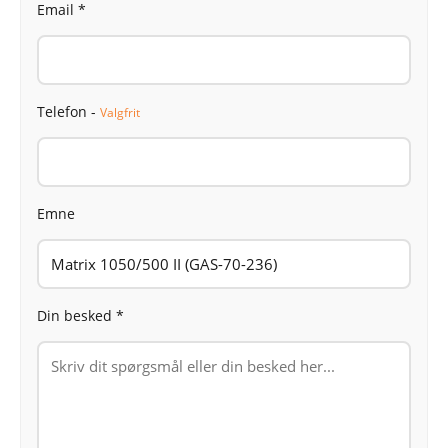
Email *
Telefon -
Valgfrit
Emne
Din besked *