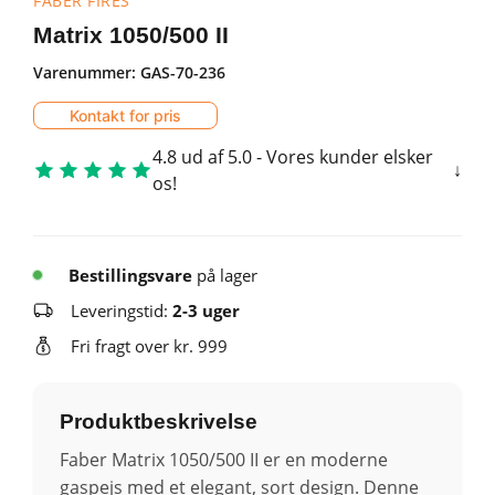
FABER FIRES
Matrix 1050/500 II
Varenummer:
GAS-70-236
Kontakt for pris
4.8 ud af 5.0 - Vores kunder elsker
os!
Bestillingsvare
på lager
Leveringstid:
2-3 uger
Fri fragt over kr. 999
Produktbeskrivelse
Faber Matrix 1050/500 II er en moderne
gaspejs med et elegant, sort design. Denne