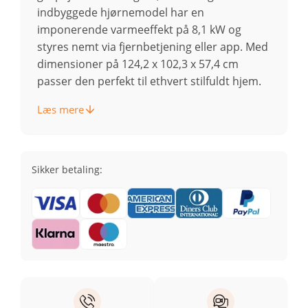
indbyggede hjørnemodel har en
imponerende varmeeffekt på 8,1 kW og
styres nemt via fjernbetjening eller app. Med
dimensioner på 124,2 x 102,3 x 57,4 cm
passer den perfekt til ethvert stilfuldt hjem.
Læs mere
Sikker betaling: