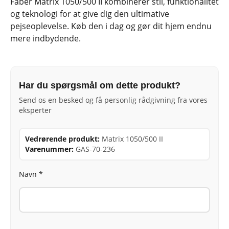
Faber Matrix 1050/500 II kombinerer stil, funktionalitet
og teknologi for at give dig den ultimative
pejseoplevelse. Køb den i dag og gør dit hjem endnu
mere indbydende.
Har du spørgsmål om dette produkt?
Send os en besked og få personlig rådgivning fra vores
eksperter
Vedrørende produkt:
Matrix 1050/500 II
Varenummer:
GAS-70-236
Navn *