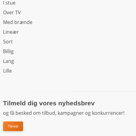
I stue
Over TV
Med brænde
Lineær
Sort
Billig
Lang
Lille
Tilmeld dig vores nyhedsbrev
og få besked om tilbud, kampagner og konkurrencer!
Tilmeld