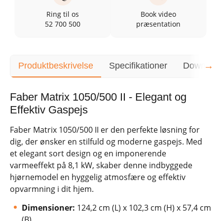
Ring til os
Book video
52 700 500
præsentation
→
Produktbeskrivelse
Specifikationer
Downloa
Faber Matrix 1050/500 II - Elegant og
Effektiv Gaspejs
Faber Matrix 1050/500 II er den perfekte løsning for
dig, der ønsker en stilfuld og moderne gaspejs. Med
et elegant sort design og en imponerende
varmeeffekt på 8,1 kW, skaber denne indbyggede
hjørnemodel en hyggelig atmosfære og effektiv
opvarmning i dit hjem.
Dimensioner:
124,2 cm (L) x 102,3 cm (H) x 57,4 cm
(B)