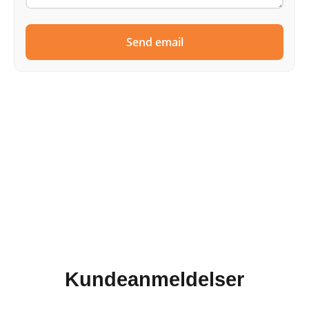
Send email
Kundeanmeldelser